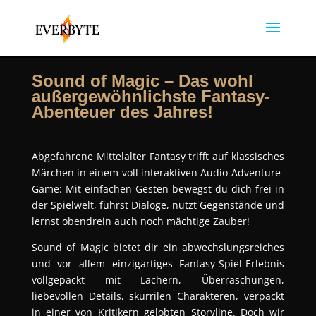
Sound of Magic – Das wohl
außergewöhnlichste Fantasy-
Abenteuer des Jahres!
Abgefahrene Mittelalter Fantasy trifft auf klassisches
Märchen in einem voll interaktiven Audio-Adventure-
Game: Mit einfachen Gesten bewegst du dich frei in
der Spielwelt, führst Dialoge, nutzt Gegenstände und
lernst obendrein auch noch mächtige Zauber!
Sound of Magic bietet dir ein abwechslungsreiches
und vor allem einzigartiges Fantasy-Spiel-Erlebnis
vollgepackt mit Lachern, Überraschungen,
liebevollen Details, skurrilen Charakteren, verpackt
in einer von Kritikern gelobten Storyline. Doch wir